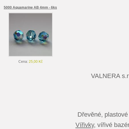
5000 Aquamarine AB 4mm - 6ks
Cena:
25,00 Kč
VALNERA s.
Dřevěné, plastové
Vířivky
, vířivé baz