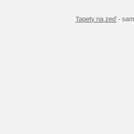
Tapety na zeď
- sam