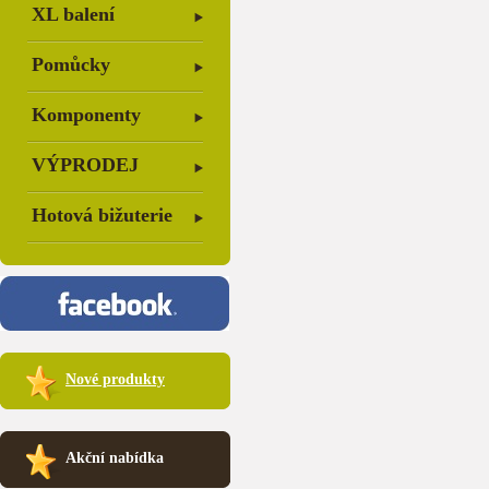
XL balení
Pomůcky
Komponenty
VÝPRODEJ
Hotová bižuterie
Nové produkty
Akční nabídka