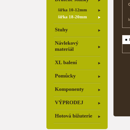
šířka 10-12mm
šířka 18-20mm
Stuhy
Návlekový
materiál
XL balení
Pomůcky
Komponenty
VÝPRODEJ
Hotová bižuterie