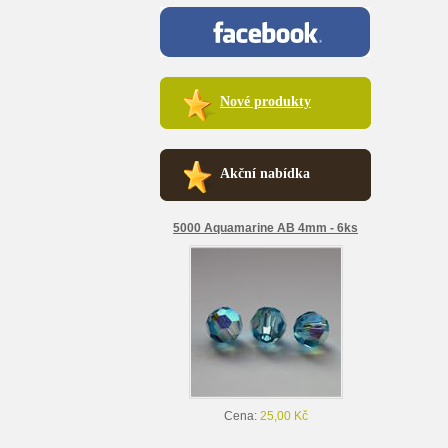
Nové produkty
Akční nabídka
5000 Aquamarine AB 4mm - 6ks
Cena:
25,00 Kč