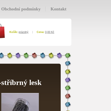
Obchodní podmínky
Kontakt
Košík
:
prázdný
|
Cena
:
0,00 Kč
stříbrný lesk