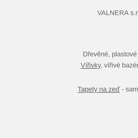
VALNERA s.
Dřevěné, plastové
Vířivky
, vířivé baz
Tapety na zeď
- sam