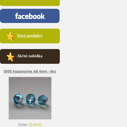
Nové produkty
Akční nabídka
5000 Aquamarine AB 4mm - 6ks
Cena:
25,00 Kč