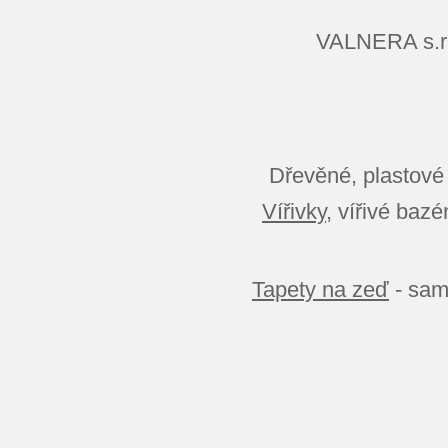
VALNERA s.
Dřevěné, plastové
Vířivky
, vířivé baz
Tapety na zeď
- sam