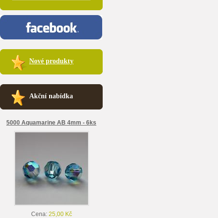
Nové produkty
Akční nabídka
5000 Aquamarine AB 4mm - 6ks
Cena:
25,00 Kč