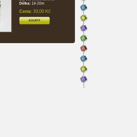
Délka:
18-20m
Cena:
39,00 Kč
KOUPIT