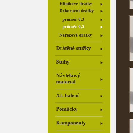
Hliníkové drátky
Dekorační drátky
průměr 0,3
průměr 0,5
Nerezové drátky
Drátěné stužky
Stuhy
Návlekový
materiál
XL balení
Pomůcky
Komponenty