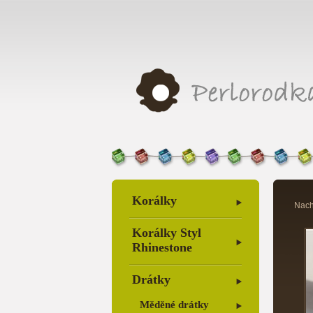
Korálky
Nach
Korálky Styl
Rhinestone
Drátky
Měděné drátky