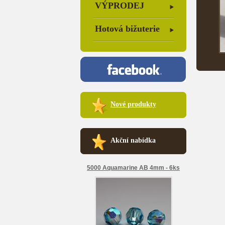
VÝPRODEJ
Hotová bižuterie
Nové produkty
Akční nabídka
5000 Aquamarine AB 4mm - 6ks