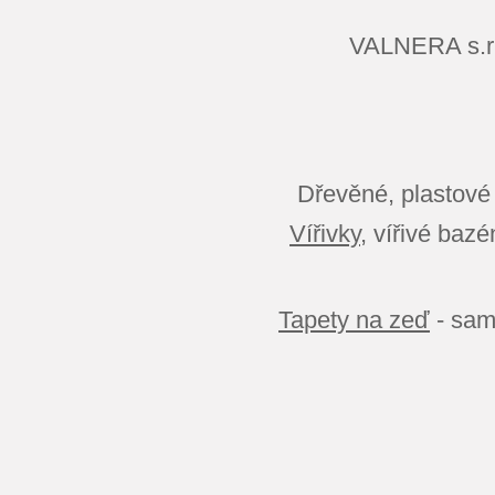
VALNERA s.
Dřevěné, plastové
Vířivky
, vířivé baz
Tapety na zeď
- sam