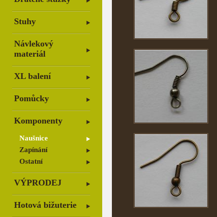
Stuhy
Návlekový
materiál
XL balení
Pomůcky
Komponenty
Naušnice
Zapínání
Ostatní
VÝPRODEJ
Hotová bižuterie